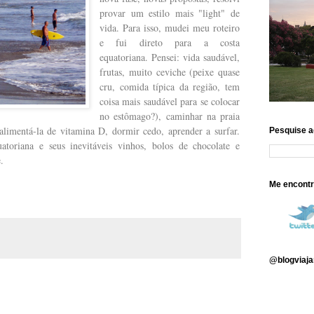
provar um estilo mais "light" de
vida. Para isso, mudei meu roteiro
e fui direto para a costa
equatoriana. Pensei: vida saudável,
frutas, muito ceviche (peixe quase
cru, comida típica da região, tem
coisa mais saudável para se colocar
no estômago?), caminhar na praia
limentá-la de vitamina D, dormir cedo, aprender a surfar.
Pesquise aq
atoriana e seus inevitáveis vinhos, bolos de chocolate e
.
Me encontr
@blogviaja