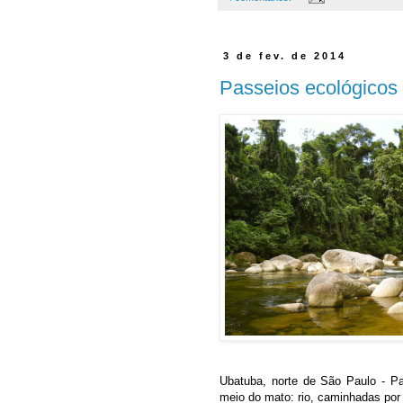
3 de fev. de 2014
Passeios ecológicos 
Ubatuba, norte de São Paulo - Pa
meio do mato: rio, caminhadas por t