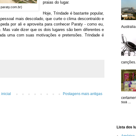
praias do lugar.
 paraty.com.br)
Hoje, Trindade é bastante popular,
 pessoal mais descolado, que curte o clima descontraído e
speda por ali e aproveita para conhecer Paraty - como eu,
Australia.
ão. Mas vale dizer que os dois lugares são bem diferentes e
 cada uma com suas motivações e pretensões. Trindade é
canções. 
inicial
Postagens mais antigas
certamen
sua ...
Lista dos l
América 