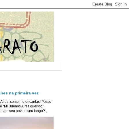
res na primeira vez
 Aires, como me encantas! Posso
e “Mi Buenos Aires querido”,
mam seu povo e seu tango? ...