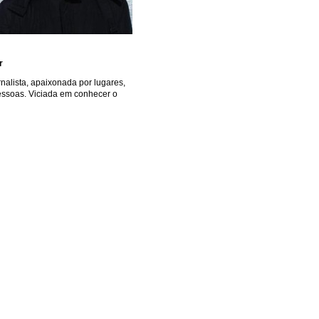
r
rnalista, apaixonada por lugares,
essoas. Viciada em conhecer o