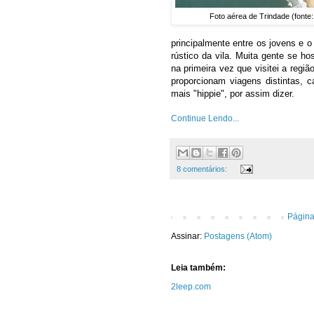
Foto aérea de Trindade (fonte:
principalmente entre os jovens e o
rústico da vila. Muita gente se ho
na primeira vez que visitei a regi
proporcionam viagens distintas,
mais "hippie", por assim dizer.
Continue Lendo...
8 comentários:
Página 
Assinar:
Postagens (Atom)
Leia também:
2leep
.com