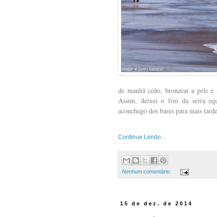
de manhã cedo, bronzear a pele e a
Assim, deixei o frio da serra equ
aconchego dos bares para mais tarde
Continue Lendo...
Nenhum comentário:
15 de dez. de 2014