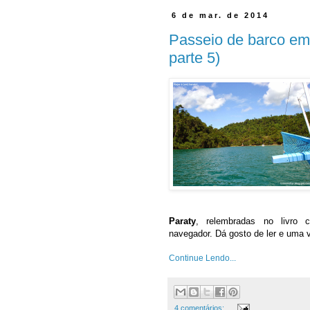
6 de mar. de 2014
Passeio de barco em 
parte 5)
Paraty
, relembradas no livro 
navegador.
Dá gosto de ler e uma 
Continue Lendo...
4 comentários: